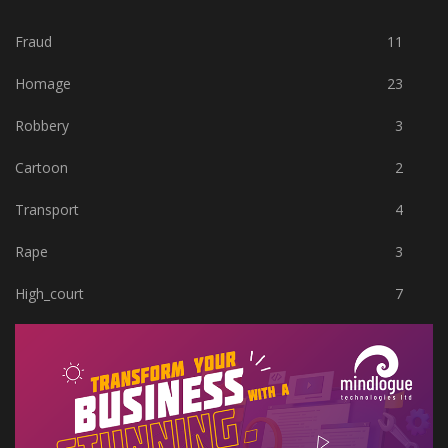
Fraud
11
Homage
23
Robbery
3
Cartoon
2
Transport
4
Rape
3
High_court
7