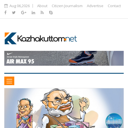
Aug 06,2026
About
Citizen Journalism
Advertise
Contact