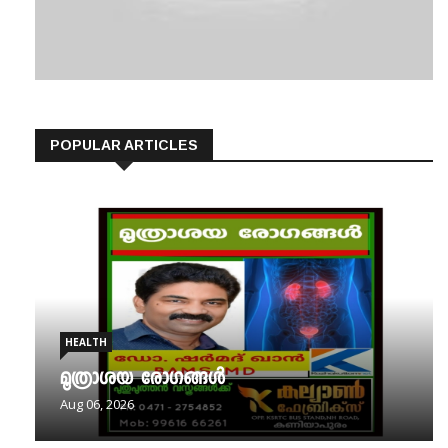
POPULAR ARTICLES
HEALTH
മൂത്രാശയ രോഗങ്ങൾ
Aug 06, 2026