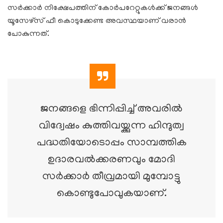
സർക്കാർ നിക്ഷേപത്തിന് കോർപറേറ്റുകൾക്ക് ജനങ്ങൾ
യൂസേഴ്സ് ഫീ കൊടുക്കേണ്ട അവസ്ഥയാണ് വരാൻ
പോകുന്നത്.
ജനങ്ങളെ ഭിന്നിപ്പിച്ച് അവരിൽ
വിദ്വേഷം കുത്തിവയ്ക്കുന്ന ഹിന്ദുത്വ
പദ്ധതിയോടൊപ്പം സാമ്പത്തിക
ഉദാരവൽക്കരണവും മോദി
സർക്കാർ തീവ്രമായി മുമ്പോട്ടു
കൊണ്ടുപോവുകയാണ്.