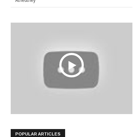
Athedthey
POPULAR ARTICLES