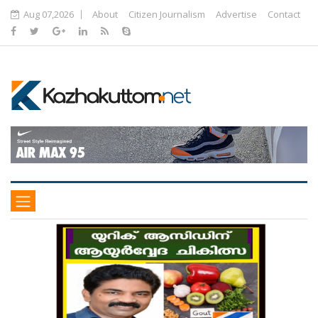
Aug 07,2026
About
Citizen Journalism
Advertise
Contact