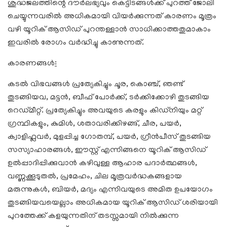
ശുദ്ധജലത്തിന്റെ ദൗർലഭ്യവും കെട്ടിടങ്ങൾക്ക് പുറത്ത് ജോലി
ചെയ്യുന്നവരിൽ അധികമായി വിയർക്കുന്നത് കാരണം മൂത്രം
വഴി യൂറിക് ആസിഡ് പുറന്തള്ളാൻ സാധിക്കാത്തതുമാകാം
ഇവരിൽ രോഗം വർദ്ധിച്ചു കാണുന്നത്.
കാരണങ്ങൾ
:
കടൽ വിഭവങ്ങൾ പ്രത്യേകിച്ചും ചൂര, കൊഞ്ച്, ഞണ്ട്
തുടങ്ങിയവ, മട്ടൻ, ബീഫ് പോർക്ക്, ടർക്കിക്കോഴി തുടങ്ങിയ
റെഡ്മീറ്റ്. പ്രത്യേകിച്ചും അവയുടെ കരളും കിഡ്‌നിയും മറ്റ്
ഗ്രന്ഥികളും, കുമിൾ, ശതാവരിക്കിഴങ്ങ്, ചീര, പയർ,
ക്വാളിഫ്ലവർ, മുളപ്പിച്ച ഗോതമ്പ്, പയർ, ഗ്രീൻപീസ് തുടങ്ങിയ
സസ്യാഹാരങ്ങൾ, ഈസ്റ്റ് എന്നിങ്ങനെ യൂറിക് ആസിഡ്
ഉൽപ്പാദിപ്പിക്കുവാൻ കഴിവുള്ള ആഹാര പദാർത്ഥങ്ങൾ,
വണ്ണക്കൂടുതൽ, പ്രമേഹം, ചില മൂത്രവർദ്ധകങ്ങളായ
മരുന്നുകൾ, ബിയർ, മദ്യം എന്നിവയുടെ അമിത ഉപയോഗം
തുടങ്ങിയവയെല്ലാം അധികമായ യൂറിക് ആസിഡ് ശരിയായി
പുറത്തേക്ക് കളയുന്നതിന് തടസ്സമായി നിൽക്കുന്ന