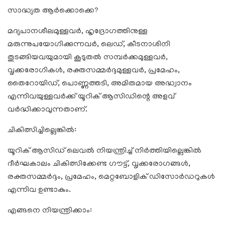
സാദ്ധ്യത ആർക്കൊക്കെ?
മദ്യപാനശീലമുള്ളവർ, ഹൃദ്രോഗത്തിനുള്ള
മരുന്നുപയോഗിക്കുന്നവർ, ലെഡ്, കീടനാശിനി
തുടങ്ങിയവയുമായി കൂടുതൽ സമ്പർക്കമുള്ളവർ,
വൃക്കരോഗികൾ, രക്തസമ്മർദ്ദമുള്ളവർ, പ്രമേഹം,
തൈറോയിഡ്, പൊണ്ണത്തടി, അമിതമായ അദ്ധ്വാനം
എന്നിവയുള്ളവർക്ക് യൂറിക് ആസിഡിന്റെ അളവ്
വർദ്ധിക്കാവുന്നതാണ്.
ചികിത്സിച്ചില്ലെങ്കിൽ:
യൂറിക് ആസിഡ് ലെവൽ നിയന്ത്രിച്ച് നിർത്തിയില്ലെങ്കിൽ
ദീർഘകാലം ചികിത്സിക്കേണ്ട ഗൗട്ട്, വൃക്കരോഗങ്ങൾ,
രക്തസമ്മർദ്ദം, പ്രമേഹം, മെറ്റബോളിക് ഡിസോർഡറുകൾ
എന്നിവ ഉണ്ടാകും.
എങ്ങനെ നിയന്ത്രിക്കാം: