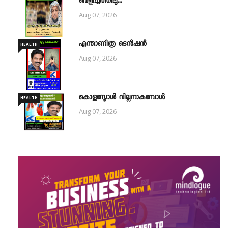
വെളിച്ചത്തിലൂ...
Aug 07, 2026
എന്താണിത്ര ടെൻഷൻ
HEALTH
Aug 07, 2026
കൊളസ്ട്രോൾ വില്ലനാകുമ്പോൾ
HEALTH
Aug 07, 2026