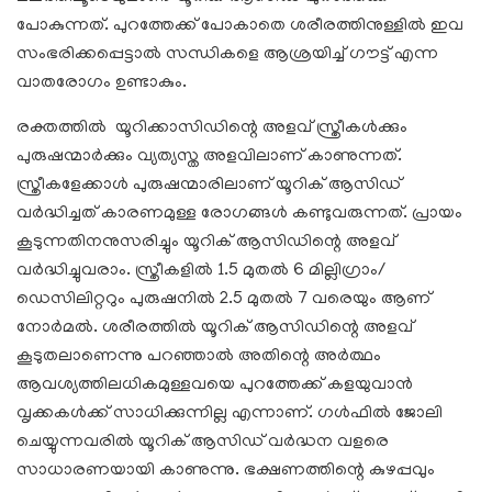
പോകുന്നത്. പുറത്തേക്ക് പോകാതെ ശരീരത്തിനുള്ളിൽ ഇവ
സംഭരിക്കപ്പെട്ടാൽ സന്ധികളെ ആശ്രയിച്ച് ഗൗട്ട് എന്ന
വാതരോഗം ഉണ്ടാകും.
രക്തത്തിൽ യൂറിക്കാസിഡിന്റെ അളവ് സ്ത്രീകൾക്കും
പുരുഷന്മാർക്കും വ്യത്യസ്ത അളവിലാണ് കാണുന്നത്.
സ്ത്രീകളേക്കാൾ പുരുഷന്മാരിലാണ് യൂറിക് ആസിഡ്
വർദ്ധിച്ചത് കാരണമുള്ള രോഗങ്ങൾ കണ്ടുവരുന്നത്. പ്രായം
കൂടുന്നതിനനുസരിച്ചും യൂറിക് ആസിഡിന്റെ അളവ്
വർദ്ധിച്ചുവരാം. സ്ത്രീകളിൽ 1.5 മുതൽ 6 മില്ലിഗ്രാം/
ഡെസിലിറ്ററും പുരുഷനിൽ 2.5 മുതൽ 7 വരെയും ആണ്
നോർമൽ. ശരീരത്തിൽ യൂറിക് ആസിഡിന്റെ അളവ്
കൂടുതലാണെന്നു പറഞ്ഞാൽ അതിന്റെ അർത്ഥം
ആവശ്യത്തിലധികമുള്ളവയെ പുറത്തേക്ക് കളയുവാൻ
വൃക്കകൾക്ക് സാധിക്കുന്നില്ല എന്നാണ്. ഗൾഫിൽ ജോലി
ചെയ്യുന്നവരിൽ യൂറിക് ആസിഡ് വർദ്ധന വളരെ
സാധാരണയായി കാണുന്നു. ഭക്ഷണത്തിന്റെ കുഴപ്പവും