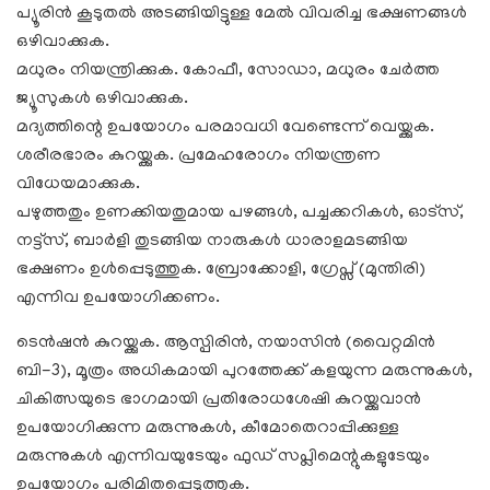
പ്യൂരിൻ കൂടുതൽ അടങ്ങിയിട്ടുള്ള മേൽ വിവരിച്ച ഭക്ഷണങ്ങൾ
ഒഴിവാക്കുക.
മധുരം നിയന്ത്രിക്കുക. കോഫീ, സോഡാ, മധുരം ചേർത്ത
ജ്യൂസുകൾ ഒഴിവാക്കുക.
മദ്യത്തിന്റെ ഉപയോഗം പരമാവധി വേണ്ടെന്ന് വെയ്ക്കുക.
ശരീരഭാരം കുറയ്ക്കുക. പ്രമേഹരോഗം നിയന്ത്രണ
വിധേയമാക്കുക.
പഴുത്തതും ഉണക്കിയതുമായ പഴങ്ങൾ, പച്ചക്കറികൾ, ഓട്സ്,
നട്ട്സ്, ബാർളി തുടങ്ങിയ നാരുകൾ ധാരാളമടങ്ങിയ
ഭക്ഷണം ഉൾപ്പെടുത്തുക. ബ്രോക്കോളി, ഗ്രേപ്സ് (മുന്തിരി)
എന്നിവ ഉപയോഗിക്കണം.
ടെൻഷൻ കുറയ്ക്കുക. ആസ്പിരിൻ, നയാസിൻ (വൈറ്റമിൻ
ബി-3), മൂത്രം അധികമായി പുറത്തേക്ക് കളയുന്ന മരുന്നുകൾ,
ചികിത്സയുടെ ഭാഗമായി പ്രതിരോധശേഷി കുറയ്ക്കുവാൻ
ഉപയോഗിക്കുന്ന മരുന്നുകൾ, കീമോതെറാപ്പിക്കുള്ള
മരുന്നുകൾ എന്നിവയുടേയും ഫുഡ് സപ്ലിമെന്റുകളുടേയും
ഉപയോഗം പരിമിതപ്പെടുത്തുക.