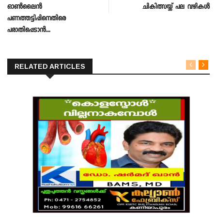
ഓണ്‍ലൈന്‍
ചികിത്സയ്ക്ക് പല വഴികൾ
പണത്തട്ടിപ്പിനെതിരെ
പരാതിപ്പെടാന്‍...
RELATED ARTICLES