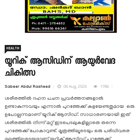
HEALTH
യൂറിക് ആസിഡിന് ആയുർവേദ
ചികിത്സ
06 Aug, 2026
1786
Sabeer Abdul Rasheed
ശരീരത്തിൽ ദഹന പചന പ്രവർത്തനങ്ങളാൽ
ഉണ്ടാകുന്നവയും എന്നാൽ പുറത്തേക്ക് കളയേണ്ടതുമായ ഒരു
ഉപോല്പന്നമാണ് യൂറിക് ആസിഡ്. സാധാരണയായി ഇത്
ശരീരത്തിൽ നിന്ന് മറ്റ് ഇടപെടലുകളില്ലാതെ തന്നെ
പുറത്തേക്ക് പോകാറുണ്ട്. മൂത്രത്തിലൂടെയും ഒരു പരിധിവരെ
മലത്തിലൂടെയുമാണ് യൂറിക് ആസിഡ് പുറത്തേക്ക്