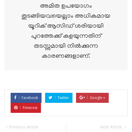
അമിത ഉപയോഗം
തുടങ്ങിയവയെല്ലാം അധികമായ
യൂറിക് ആസിഡ് ശരിയായി
പുറത്തേക്ക് കളയുന്നതിന്
തടസ്സമായി നിൽക്കുന്ന
കാരണങ്ങളാണ്.
Facebook
Twitter
Google +
Pinterest
Previous Article
Next Article