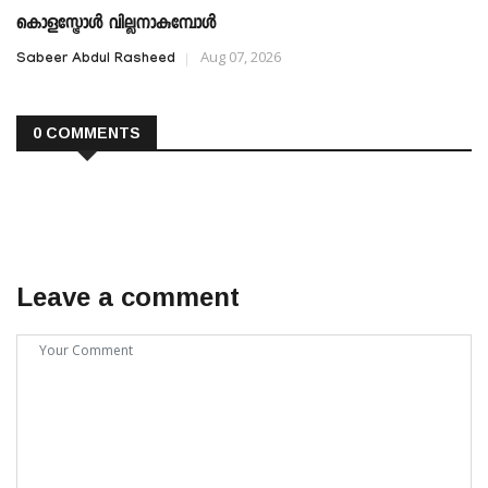
കൊളസ്ട്രോൾ വില്ലനാകുമ്പോൾ
Aug 07, 2026
Sabeer Abdul Rasheed
0 COMMENTS
Leave a comment