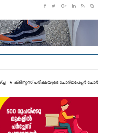
പരീക്ഷയുടെ ചോദ്യപേപ്പർ ചോർന്നെന്ന് സ്ഥിരീകരിച്ച് മന്ത്രി വ