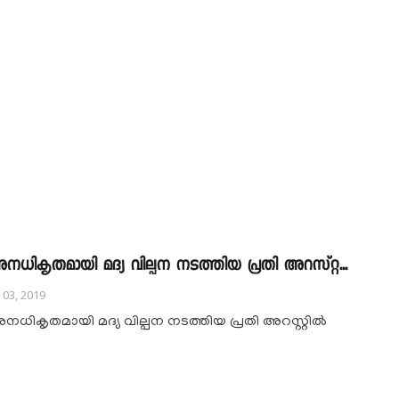
നധികൃതമായി മദ്യ വില്പന നടത്തിയ പ്രതി അറസ്റ്റ...
l 03, 2019
നധികൃതമായി മദ്യ വില്പന നടത്തിയ പ്രതി അറസ്റ്റിൽ