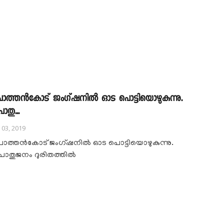
ോത്തൻകോട് ജംഗ്ഷനിൽ ഓട പൊട്ടിയൊഴുകുന്നു.
ൊതു...
l 03, 2019
ോത്തൻകോട് ജംഗ്ഷനിൽ ഓട പൊട്ടിയൊഴുകുന്നു.
ൊതുജനം ദുരിതത്തിൽ