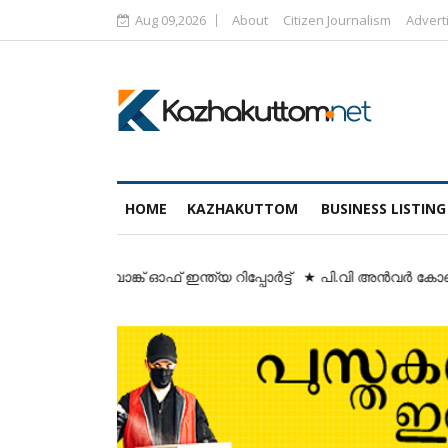
Aug 09,2026
About
Citizen Journalism
Advert
HOME
KAZHAKUTTOM
BUSINESS LISTING
 ബാങ്ക് ഓഫ് ഇന്ത്യ റിപ്പോർട്ട് ★ പി.വി അൻവർ കോൺഗ്രസിലേക്ക്