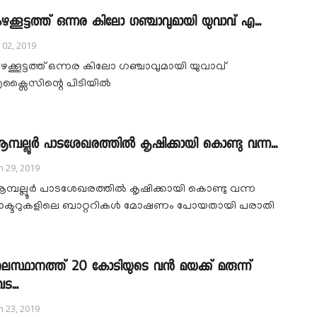
ഴക്കൂട്ടത്ത് ഒന്നര കിലോ ഗഞ്ചാവുമായി യുവാവ് എ...
l 02, 2019
ഴക്കൂട്ടത്ത് ഒന്നര കിലോ ഗഞ്ചാവുമായി യുവാവ്
ക്സൈസിന്റെ പിടിയിൽ
മ്പല്ലൂർ പാടശേഖരത്തിൽ കൃഷിക്കായി കൊണ്ടു വന്ന...
n 29, 2019
മ്പല്ലൂർ പാടശേഖരത്തിൽ കൃഷിക്കായി കൊണ്ടു വന്ന
്രാക്ടറുകളിലെ ബാറ്ററികൾ മോഷണം പോയതായി പരാതി
ലസ്ഥാനത്ത് 20 കോടിയുടെ വൻ മയക്ക് മരുന്ന്
ട...
n 23, 2019