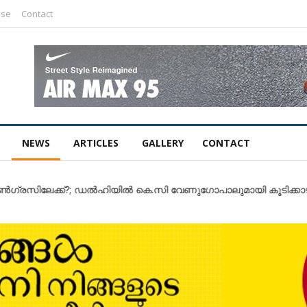
ise
Contact
NEWS
ARTICLES
GALLERY
CONTACT
?; ഡൽഹിയിൽ കെ.സി വേണുഗോപാലുമായി കൂടിക്കാഴ്ച്ച ★ ക്രിസ്മസ് 