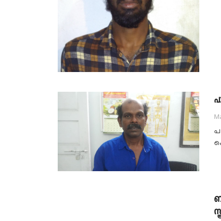
പ
Ma
പ
ക
ബ
സ്ത്