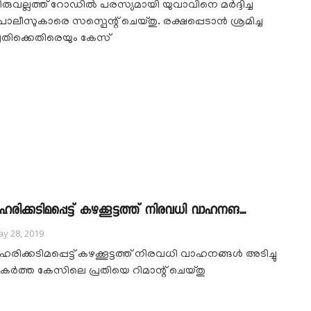
ിരുവല്ലത്ത് റോഡിൽ പരസ്യമായി യുവാവിനെ മർദ്ദിച്ച
ൊലീസുകാരെ സസ്പെന്റ് ചെയ്തു. രക്ഷപ്പെടാൻ ശ്രമിച്ച
്രതിക്കെതിരെയും കേസ്
ഹരിക്കടിമപ്പെട്ട് കഴക്കൂട്ടത്ത് നിരവധി വാഹനങ...
y 28, 2019
രിക്കടിമപ്പെട്ട് കഴക്കൂട്ടത്ത് നിരവധി വാഹനങ്ങള്‍ അടിച്ചു
കര്‍ത്ത കേസിലെ പ്രതിയെ റിമാന്റ് ചെയ്തു