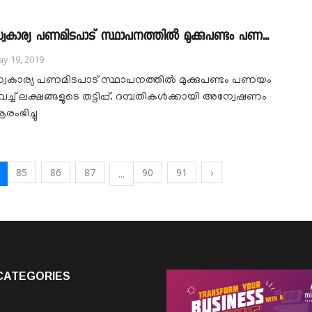
്വകാര്യ പണമിടപാട് സ്ഥാപനത്തിൽ മുക്കുപണ്ടം പണ...
y 19, 2019
്വകാര്യ പണമിടപാട് സ്ഥാപനത്തിൽ മുക്കുപണ്ടം പണയം
െച്ച് ലക്ഷങ്ങളുടെ തട്ടിപ്പ്. ദമ്പതികൾക്കായി അന്വേഷണം
രംഭിച്ചു
85
86
87
90
91
›
...
CATEGORIES