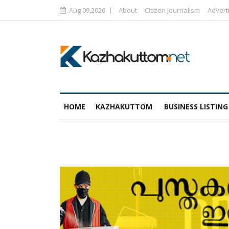
Aug 09,2026
About
Citizen Journalism
Advert
HOME
KAZHAKUTTOM
BUSINESS LISTING