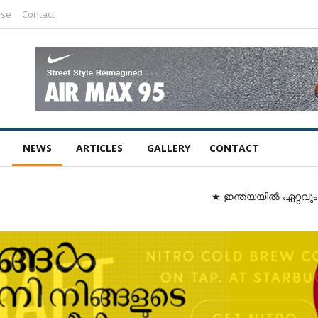
ise
Contact
NEWS
ARTICLES
GALLERY
CONTACT
★ ഇന്ത്യയിൽ ഏറ്റവും ഉയർന്ന ഗ്ര