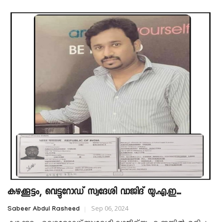
കഴക്കൂട്ടം, വെട്ടുറോഡ് സ്വദേശി വാജിദ് യു.എ.ഇ...
Sep 06, 2024
Sabeer Abdul Rasheed