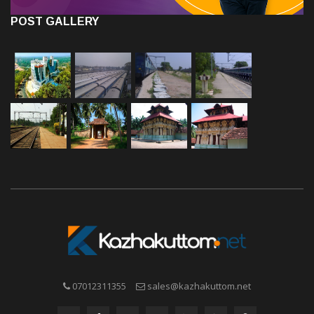
POST GALLERY
07012311355
sales@kazhakuttom.net