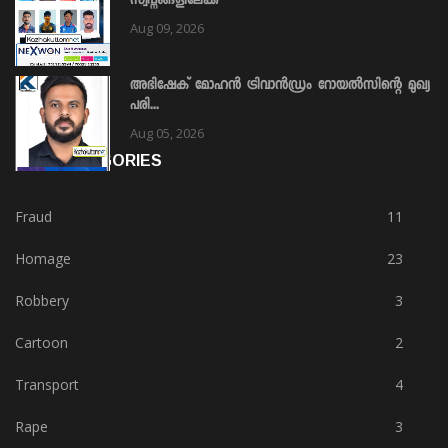
സ്വപ്നങ്ങളിലേക്ക്
Aug 09, 2026
അഭിഷേക് മോഹൻ ട്രിവാൻഡ്രം റോയൽസിന്റെ മുഖ്യ
പരി...
Aug 05, 2026
HOT CATEGORIES
Fraud
11
Homage
23
Robbery
3
Cartoon
2
Transport
4
Rape
3