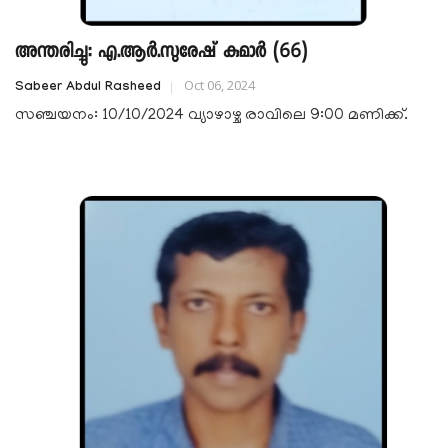
അന്തരിച്ചു: എ.ആർ.സുരേഷ് കുമാർ (66)
Oct 06, 2024
Sabeer Abdul Rasheed
സഞ്ചയനം: 10/10/2024 വ്യാഴാഴ്ച രാവിലെ 9:00 മണിക്ക്.