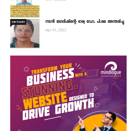
നടൻ ജഗദീഷിന്റെ ഭാര്യ ഡോ. പി.രമ അന്തരിച്ചു
OBITUARY
Apr 01, 2022