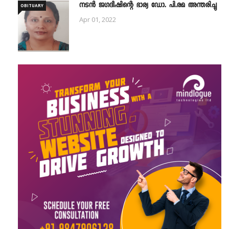
നടൻ ജഗദീഷിന്റെ ഭാര്യ ഡോ. പി.രമ അന്തരിച്ചു
OBITUARY
Apr 01, 2022