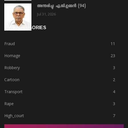
അന്തരിച്ചു: ഏ.ജി.ഉമ്മൻ (94)
Jul 31, 2026
HOT CATEGORIES
Fraud
11
Homage
23
Robbery
3
Cartoon
2
Transport
4
Rape
3
High_court
7