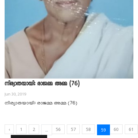
നിര്യാതയായി: രാജമ്മ അമ്മ (76)
Jun 30, 2019
നിര്യാതയായി: രാജമ്മ അമ്മ (76)
‹
1
2
56
57
58
60
61
...
59