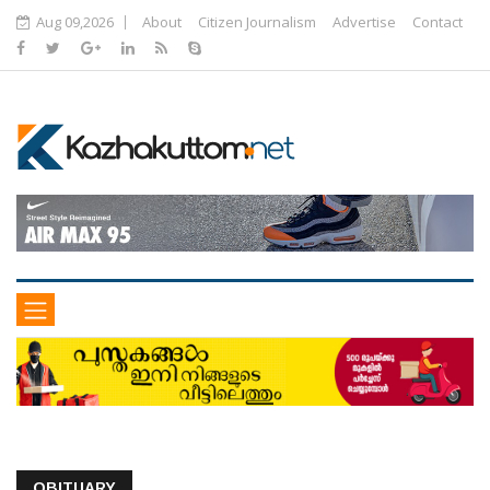
Aug 09,2026
About
Citizen Journalism
Advertise
Contact
OBITUARY