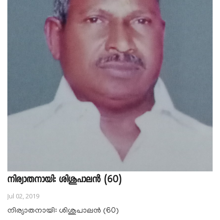
നിര്യാതനായി: ശിശുപാലൻ (60)
Jul 02, 2019
നിര്യാതനായി: ശിശുപാലൻ (60)