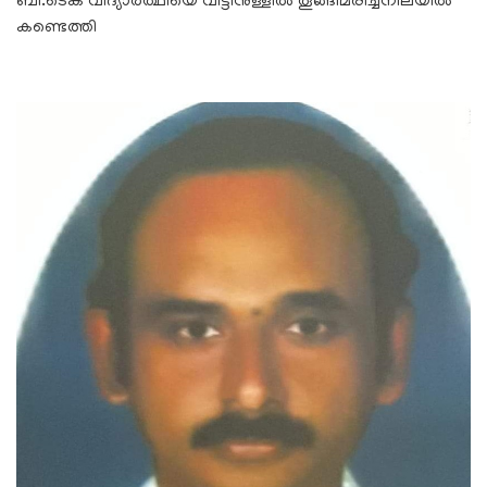
ബി.ടെക് വിദ്യാർത്ഥിയെ വീട്ടിനുള്ളിൽ തൂങ്ങിമരിച്ചനിലയിൽ
കണ്ടെത്തി