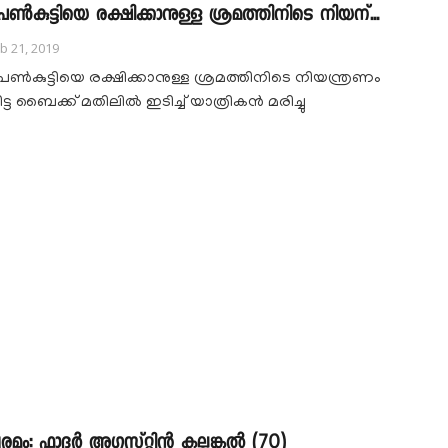
െൺകുട്ടിയെ രക്ഷിക്കാനുള്ള ശ്രമത്തിനിടെ നിയന്...
b 21, 2019
െൺകുട്ടിയെ രക്ഷിക്കാനുള്ള ശ്രമത്തിനിടെ നിയന്ത്രണം
ിട്ട ബൈക്ക് മതിലിൽ ഇടിച്ച് യാത്രികൻ മരിച്ചു
രമം: ഫാദർ അഗസ്റ്റിൻ കല്ലുങ്കൽ (70)