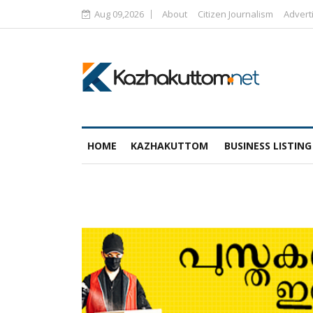
Aug 09,2026
About
Citizen Journalism
Advert
HOME
KAZHAKUTTOM
BUSINESS LISTING