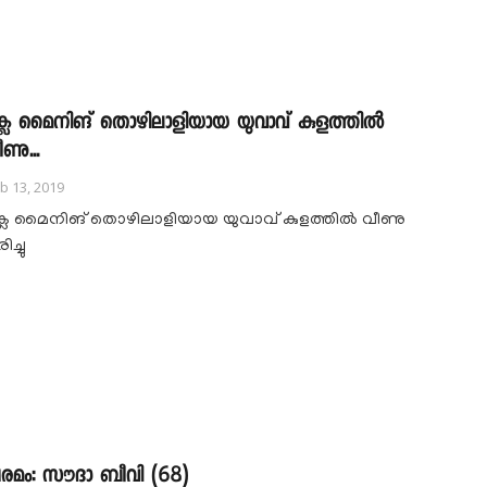
്ലേ മൈനിങ് തൊഴിലാളിയായ യുവാവ് കുളത്തിൽ
ണു...
b 13, 2019
്ലേ മൈനിങ് തൊഴിലാളിയായ യുവാവ് കുളത്തിൽ വീണു
ിച്ചു
രമം: സൗദാ ബീവി (68)