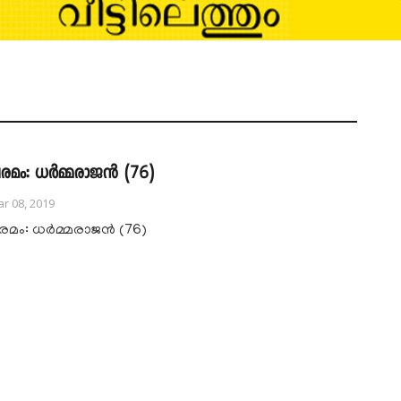
രമം: ധർമ്മരാജൻ (76)
r 08, 2019
രമം: ധർമ്മരാജൻ (76)