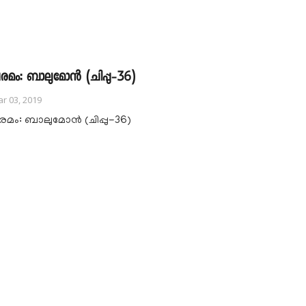
രമം: ബാലുമോൻ (ചിപ്പു-36)
r 03, 2019
രമം: ബാലുമോൻ (ചിപ്പു-36)