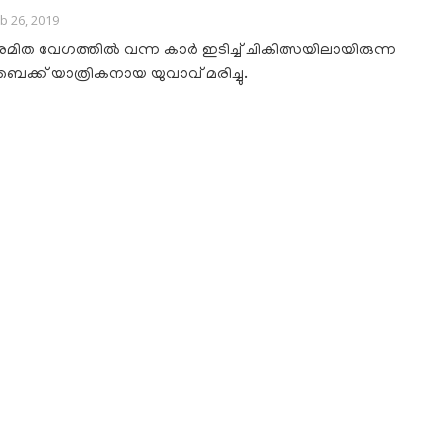
b 26, 2019
മിത വേഗത്തിൽ വന്ന കാർ ഇടിച്ച് ചികിത്സയിലായിരുന്ന
ൈക്ക് യാത്രികനായ യുവാവ് മരിച്ചു.