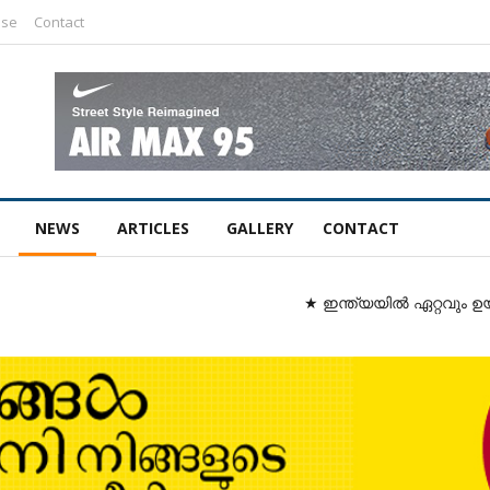
ise
Contact
NEWS
ARTICLES
GALLERY
CONTACT
★ ഇന്ത്യയിൽ ഏറ്റവും ഉയർന്ന ഗ്രാമീണ 