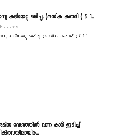
മ്പു കടിയേറ്റു മരിച്ചു. (ലതിക കുമാരി ( 5 1...
b 26, 2019
മ്പു കടിയേറ്റു മരിച്ചു. (ലതിക കുമാരി ( 5 1 )
മിത വേഗത്തിൽ വന്ന കാർ ഇടിച്ച്
ികിത്സയിലായിര...