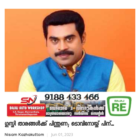
ഗുസ്തി താരങ്ങൾക്ക് പിന്തുണ; ടൊവിനോയ്ക്ക് പിന്...
Jun 01, 2023
Nisam Kazhakuttom