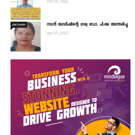
Oct 16, 2022
നടൻ ജഗദീഷിന്റെ ഭാര്യ ഡോ. പി.രമ അന്തരിച്ചു
OBITUARY
Apr 01, 2022