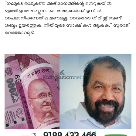
“നമ്മുടെ രാജ്യത്തെ അഭിമാനത്തിന്റെ നെറുകയിൽ
എത്തിച്ചവരെ മറ്റു ലോക രാജ്യങ്ങൾക്ക് മുന്നിൽ
അപമാനിക്കുന്നത് ഭൂഷണമല്ല. അവരുടെ നീതിയ്ക്ക് വേണ്ടി
ശബ്ദം ഉയർത്തുക. നീതിയുടെ സാക്ഷികൾ ആകുക,” സുരാജ്
വെഞ്ഞാറമൂട്.