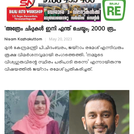
‘അത്രേം ചിപ്പുകള്‍ ഇനി എന്ത് ചെയ്യും; 2000 രൂ...
May 20, 2023
Nisam Kazhakuttom
മുന്‍ കേന്ദ്രമന്ത്രി പി.ചിദംബരം, ജയ്‌റാം രമേശ് എന്നിവരും
രൂക്ഷ വിമര്‍ശനവുമായി രംഗത്തെത്തി. ‘നമ്മുടെ
വിശ്വഗുരുവിന്റെ സ്ഥിരം പരിപാടി തന്നെ’ എന്നായിരുന്നു
വിഷയത്തില്‍ ജയ്‌റാം രമേശ് പ്രതികരിച്ചത്.