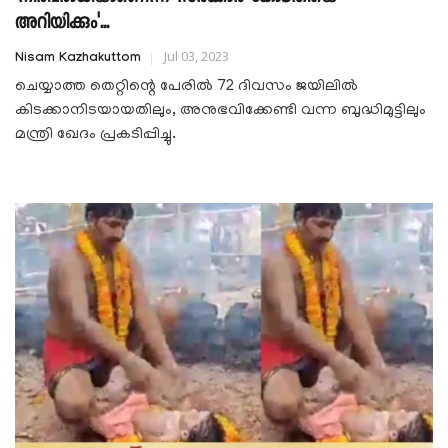
അറിയിക്കും'...
Jul 03, 2023
Nisam Kazhakuttom
ചെയ്യാത്ത തെറ്റിന്റെ പേരിൽ 72 ദിവസം ജയിലിൽ
കിടക്കാനിടയായതിലും, അനുഭവിക്കേണ്ടി വന്ന ബുദ്ധിമുട്ടിലും
മന്ത്രി ഖേദം പ്രകടിപ്പിച്ചു.