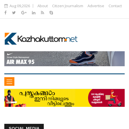
Aug 09,2026
About
Citizen Journalism
Advertise
Contact
SOCIAL MEDIA