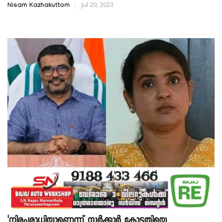
Jul 20, 2023
Nisam Kazhakuttom
'നിരപരാധിയാണെന്ന് സർക്കാർ കോടതിയെ