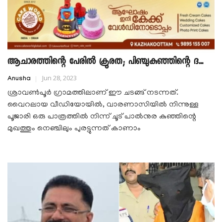
ആചാരത്തിന്റെ പേരിൽ ക്രൂരത; പിഞ്ചുകുഞ്ഞിന്റെ ദ...
Jun 28, 2023
Anusha
ശ്രാവൺപൂർ ഗ്രാമത്തിലാണ് ഈ ചടങ്ങ് നടന്നത്.
വൈറലായ വീഡിയോയിൽ, വാരണാസിയിൽ നിന്നുള്ള
പൂജാരി ഒരു പാത്രത്തിൽ നിന്ന് ചൂട് പാൽനുര കുഞ്ഞിന്റെ
മുഖത്തും നെഞ്ചിലും പുരട്ടുന്നത് കാണാം