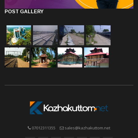
POST GALLERY
07012311355
sales@kazhakuttom.net